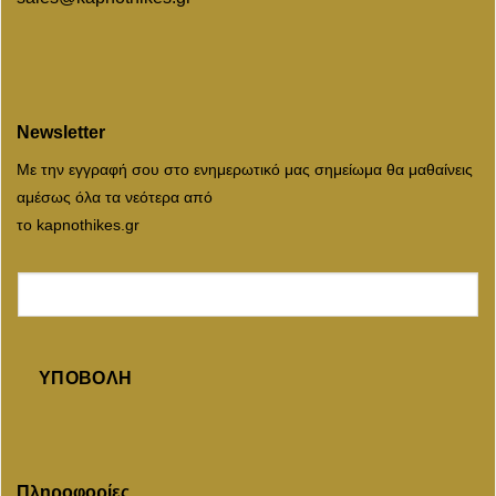
Newsletter
Με την εγγραφή σου στο ενημερωτικό μας σημείωμα θα μαθαίνεις
αμέσως όλα τα νεότερα από
το kapnothikes.gr
ΥΠΟΒΟΛΉ
Πληροφορίες