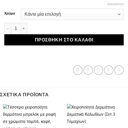
ΕΚΚΑΘΆΡΙΣΗ
Χρώμα
Χειροποίητο Δερμάτινο Μπρελόκ με Western Ροζέτα ποσότητα
ΠΡΟΣΘΉΚΗ ΣΤΟ ΚΑΛΆΘΙ
ΣΧΕΤΙΚΆ ΠΡΟΪΌΝΤΑ