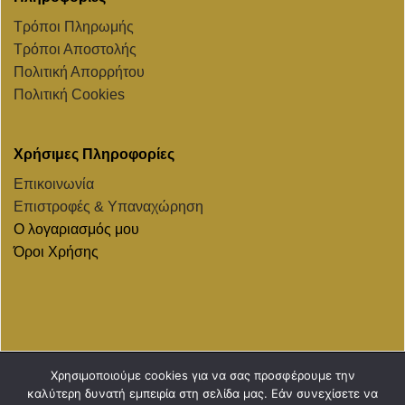
Τρόποι Πληρωμής
Τρόποι Αποστολής
Πολιτική Απορρήτου
Πολιτική Cookies
Χρήσιμες Πληροφορίες
Επικοινωνία
Επιστροφές & Υπαναχώρηση
Ο λογαριασμός μου
Όροι Χρήσης
Χρησιμοποιούμε cookies για να σας προσφέρουμε την
MasterCard
Visa
PayPal
Revolut
καλύτερη δυνατή εμπειρία στη σελίδα μας. Εάν συνεχίσετε να