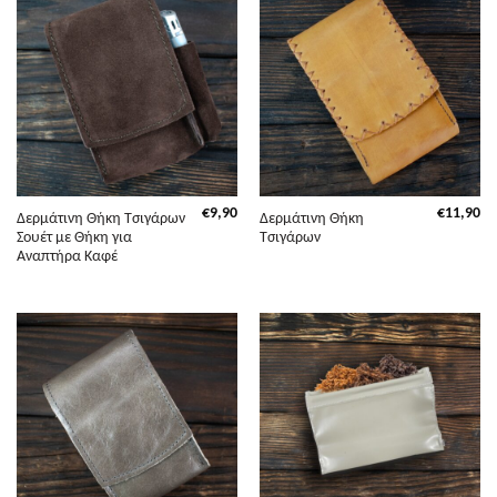
€
9,90
€
11,90
Δερμάτινη Θήκη Τσιγάρων
Δερμάτινη Θήκη
Σουέτ με Θήκη για
Τσιγάρων
Αναπτήρα Καφέ