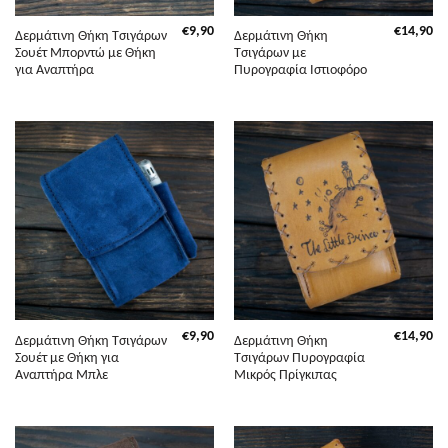
€
9,90
€
14,90
Δερμάτινη Θήκη Τσιγάρων
Δερμάτινη Θήκη
Σουέτ Μπορντώ με Θήκη
Τσιγάρων με
για Αναπτήρα
Πυρογραφία Ιστιοφόρο
€
9,90
€
14,90
Δερμάτινη Θήκη Τσιγάρων
Δερμάτινη Θήκη
Σουέτ με Θήκη για
Τσιγάρων Πυρογραφία
Αναπτήρα Μπλε
Μικρός Πρίγκιπας