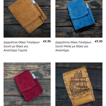
€
9,90
€
9,90
Δερμάτινη Θήκη Τσιγάρων
Δερμάτινη Θήκη Τσιγάρων
Σουέτ με Θήκη για
Σουέτ Μπλε με Θήκη για
Αναπτήρα Ταμπά
Αναπτήρα