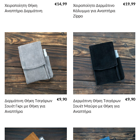
€
14,99
€
19,99
Χειροποίητη Θήκη
Χειροποίητο Δερμάτινο
Αναπτήρα Δερμάτινη
Κάλυμμα για Αναπτήρα
Zippo
€
9,90
€
9,90
Δερμάτινη Θήκη Τσιγάρων
Δερμάτινη Θήκη Τσιγάρων
Σουέτ Γκρι με Θήκη για
Σουέτ Μαύρο με Θήκη για
Αναπτήρα
Αναπτήρα