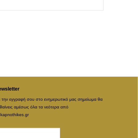
wsletter
 την εγγραφή σου στο ενημερωτικό μας σημείωμα θα
θαίνεις αμέσως όλα τα νεότερα από
 kapnothikes.gr