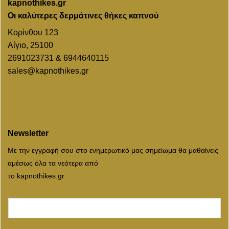
kapnothikes.gr
Οι καλύτερες δερμάτινες θήκες καπνού
Κορίνθου 123
Αίγιο, 25100
2691023731 & 6944640115
sales@kapnothikes.gr
Newsletter
Με την εγγραφή σου στο ενημερωτικό μας σημείωμα θα μαθαίνεις
αμέσως όλα τα νεότερα από
το kapnothikes.gr