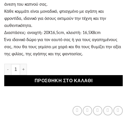
άνεση του καπνού σας.
Κάθε κομμάτι είναι μοναδικό, φτιαγμένο με αγάπη και
φροντίδα, ιδανικό για όσους εκτιμούν την τέχνη και την
αυθεντικότητα.
Διαστάσεις: ανοιχτή: 20Χ16,5cm, κλειστή: 16,5Χ8cm
Ένα ιδανικό δώρο για τον εαυτό σας ή για τους αγαπημένους
σας, που θα τους γεμίσει με χαρά και θα τους θυμίζει την αξία
της φιλίας, της αγάπης και της φαντασίας.
Καπνοθήκη Χειροποίητη Δερμάτινη Little Prince ποσότητα
ΠΡΟΣΘΉΚΗ ΣΤΟ ΚΑΛΆΘΙ