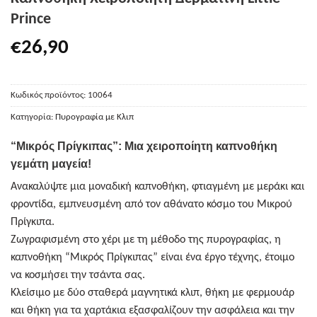
Prince
€
26,90
Κωδικός προϊόντος:
10064
Κατηγορία:
Πυρογραφία με Κλιπ
“Μικρός Πρίγκιπας”: Μια χειροποίητη καπνοθήκη
γεμάτη μαγεία!
Ανακαλύψτε μια μοναδική καπνοθήκη, φτιαγμένη με μεράκι και
φροντίδα, εμπνευσμένη από τον αθάνατο κόσμο του Μικρού
Πρίγκιπα.
Ζωγραφισμένη στο χέρι με τη μέθοδο της πυρογραφίας, η
καπνοθήκη “Μικρός Πρίγκιπας” είναι ένα έργο τέχνης, έτοιμο
να κοσμήσει την τσάντα σας.
Κλείσιμο με δύο σταθερά μαγνητικά κλιπ, θήκη με φερμουάρ
και θήκη για τα χαρτάκια εξασφαλίζουν την ασφάλεια και την