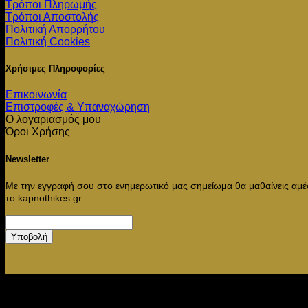
Τρόποι Πληρωμής
Τρόποι Αποστολής
Πολιτική Απορρήτου
Πολιτική Cookies
Χρήσιμες Πληροφορίες
Επικοινωνία
Επιστροφές & Υπαναχώρηση
Ο λογαριασμός μου
Όροι Χρήσης
Newsletter
Με την εγγραφή σου στο ενημερωτικό μας σημείωμα θα μαθαίνεις αμ
το kapnothikes.gr
Υποβολή