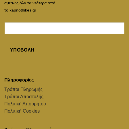
αμέσως όλα τα νεότερα από
το kapnothikes.gr
ΥΠΟΒΟΛΉ
Πληροφορίες
Τρόποι Πληρωμής
Τρόποι Αποστολής
Πολιτική Απορρήτου
Πολιτική Cookies