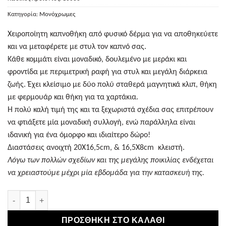
Κατηγορία:
Μονόχρωμες
Χειροποίητη καπνοθήκη από φυσικό δέρμα για να αποθηκεύετε
και να μεταφέρετε με στυλ τον καπνό σας.
Κάθε κομμάτι είναι μοναδικό, δουλεμένο με μεράκι και
φροντίδα με περιμετρική ραφή για στυλ και μεγάλη διάρκεια
ζωής. Έχει κλείσιμο με δύο πολύ σταθερά μαγνητικά κλιπ, θήκη
με φερμουάρ και θήκη για τα χαρτάκια.
Η πολύ καλή τιμή της και τα ξεχωριστά σχέδια σας επιτρέπουν
να φτιάξετε μία μοναδική συλλογή, ενώ παράλληλα είναι
ιδανική για ένα όμορφο και ιδιαίτερο δώρο!
Διαστάσεις ανοιχτή 20Χ16,5cm, & 16,5Χ8cm κλειστή.
Λόγω των πολλών σχεδίων και της μεγάλης ποικιλίας ενδέχεται
να χρειαστούμε μέχρι μία εβδομάδα για την κατασκευή της.
Καπνοθήκη Χειροποίητη Δερμάτινη Καφέ ποσότητα
ΠΡΟΣΘΉΚΗ ΣΤΟ ΚΑΛΆΘΙ