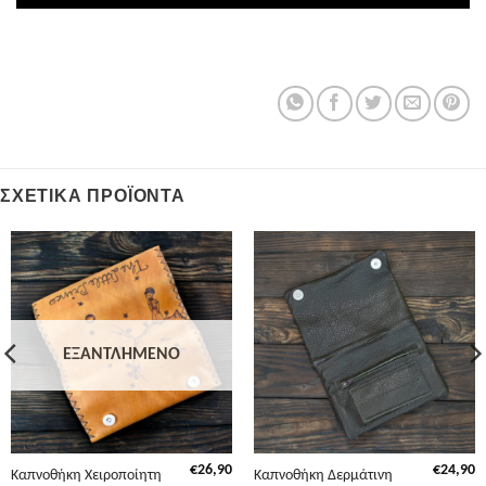
ΣΧΕΤΙΚΆ ΠΡΟΪΌΝΤΑ
ΕΞΑΝΤΛΗΜΈΝΟ
€
26,90
€
24,90
Καπνοθήκη Χειροποίητη
Καπνοθήκη Δερμάτινη