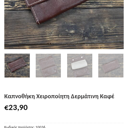
Καπνοθήκη Χειροποίητη Δερμάτινη Καφέ
€
23,90
Κωδικός προϊόντος:
10036