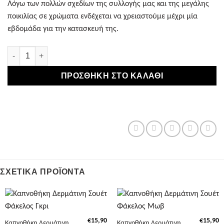
Λόγω των πολλών σχεδίων της συλλογής μας και της μεγάλης
ποικιλίας σε χρώματα ενδέχεται να χρειαστούμε μέχρι μία
εβδομάδα για την κατασκευή της.
Καπνοθήκη Μικρό Πουγκί Δερματινη Σουέτ Μπλε ποσότητα
ΠΡΟΣΘΉΚΗ ΣΤΟ ΚΑΛΆΘΙ
ΣΧΕΤΙΚΆ ΠΡΟΪΌΝΤΑ
€
15,90
€
15,90
Καπνοθήκη Δερμάτινη
Καπνοθήκη Δερμάτινη