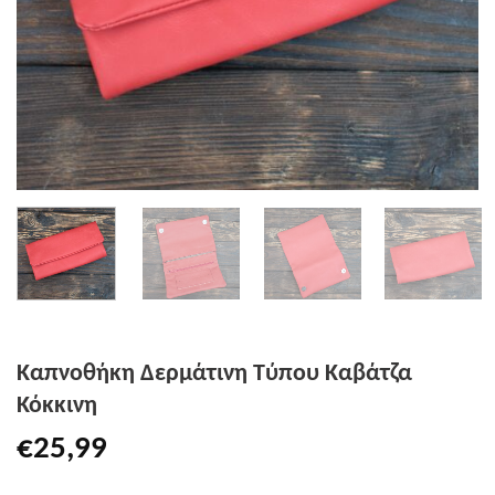
Καπνοθήκη Δερμάτινη Τύπου Καβάτζα
Κόκκινη
€
25,99