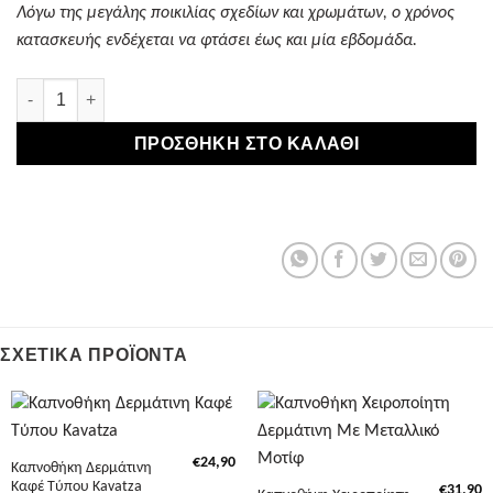
Λόγω της μεγάλης ποικιλίας σχεδίων και χρωμάτων, ο χρόνος
κατασκευής ενδέχεται να φτάσει έως και μία εβδομάδα.
Καπνοθήκη Δερμάτινη Τύπου Καβάτζα Κόκκινη ποσότητα
ΠΡΟΣΘΉΚΗ ΣΤΟ ΚΑΛΆΘΙ
ΣΧΕΤΙΚΆ ΠΡΟΪΌΝΤΑ
€
24,90
Καπνοθήκη Δερμάτινη
Καφέ Τύπου Kavatza
€
31,90