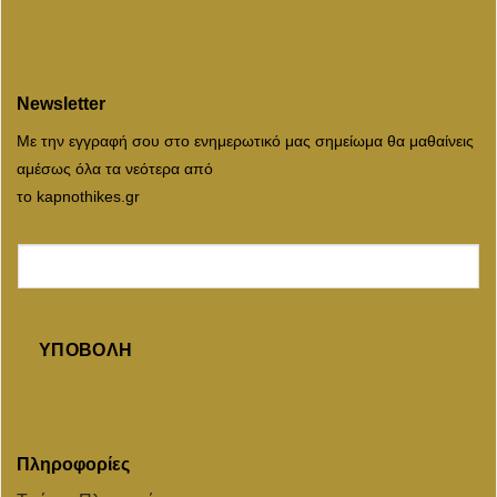
Newsletter
Με την εγγραφή σου στο ενημερωτικό μας σημείωμα θα μαθαίνεις
αμέσως όλα τα νεότερα από
το kapnothikes.gr
ΥΠΟΒΟΛΉ
Πληροφορίες