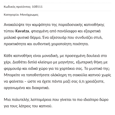
Κωδικός προϊόντος:
108511
Κατηγορία:
Μονόχρωμες
Ανακαλύψτε την κομψότητα της παραδοσιακής καπνοθήκης
τύπου
Kavatza
, φτιαγμένη από πανάλαφρο και εξαιρετικά
μαλακό φυσικό δέρμα. Ένα αξεσουάρ που συνδυάζει στυλ,
πρακτικότητα και αυθεντική χειροποίητη ποιότητα.
Κάθε καπνοθήκη είναι μοναδική, με προσεγμένη δουλειά στο
χέρι. Διαθέτει διπλό κλείσιμο με μαγνήτες, εξωτερική θήκη με
φερμουάρ και ειδικό χώρο για τα χαρτάκια σας. Το μυστικό της;
Μπορείτε να τοποθετήσετε ολόκληρη τη σακούλα καπνού χωρίς
να φαίνεται – ώστε να έχετε πάντα μαζί σας ό,τι χρειάζεστε,
οργανωμένα και διακριτικά.
Μια πολυτελής λεπτομέρεια που γίνεται το πιο ιδιαίτερο δώρο
για τους λάτρεις του καπνού.