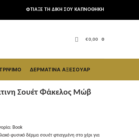
ΦΤΙΑΞΕ ΤΗ ΔΙΚΗ ΣΟΥ ΚΑΠΝΟΘΗΚΗ
€
0,00
0
ΣΤΡΊΨΙΜΟ
ΔΕΡΜΆΤΙΝΑ ΑΞΕΣΟΥΆΡ
τινη Σουέτ Φάκελος Μώβ
γορία:
Book
ακό φυσικό δέρμα σουέτ φτιαγμένη στο χέρι για