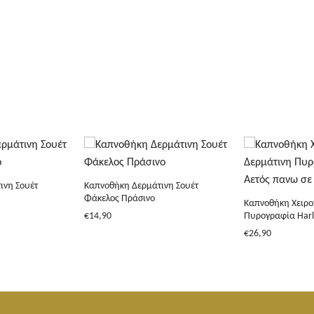
+
+
ινη Σουέτ
Καπνοθήκη Δερμάτινη Σουέτ
Φάκελος Πράσινο
Καπνοθήκη Χειρο
€
14,90
Πυρογραφία Harl
€
26,90