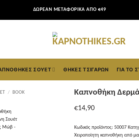
ΔΩΡΕΑΝ ΜΕΤΑΦΟΡΙΚΑ ΑΠΟ €49
ΑΠΝΟΘΉΚΕΣ ΣΟΥΈΤ
ΘΉΚΕΣ ΤΣΙΓΆΡΩΝ
ΓΙΑ ΤΟ 
Καπνοθήκη Δερμά
ΈΤ
/
BOOK
€
14,90
Κωδικός προϊόντος:
50007
Κατη
Χειροποίητη καπνοθήκη από μαλ