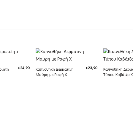
+
+
€
24,90
€
23,90
οίητη
Καπνοθήκη Δερμάτινη
Καπνοθήκη Δερμ
Μαύρη με Ραφή Χ
Τύπου Καβάτζα Κ