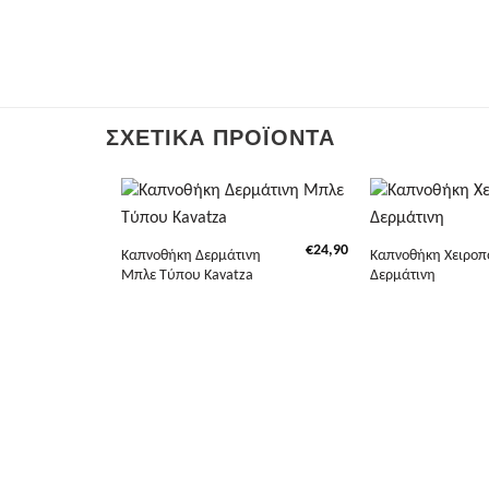
ΣΧΕΤΙΚΆ ΠΡΟΪΌΝΤΑ
+
+
€
24,90
Καπνοθήκη Δερμάτινη
Καπνοθήκη Χειροπ
Μπλε Τύπου Kavatza
Δερμάτινη