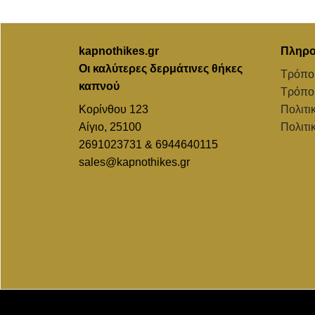
kapnothikes.gr
Πληρο
Οι καλύτερες δερμάτινες θήκες
Τρόπο
καπνού
Τρόπο
Κορίνθου 123
Πολιτι
Αίγιο, 25100
Πολιτι
2691023731 & 6944640115
sales@kapnothikes.gr