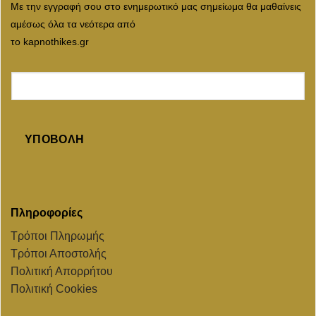
Με την εγγραφή σου στο ενημερωτικό μας σημείωμα θα μαθαίνεις
αμέσως όλα τα νεότερα από
το kapnothikes.gr
ΥΠΟΒΟΛΉ
Πληροφορίες
Τρόποι Πληρωμής
Τρόποι Αποστολής
Πολιτική Απορρήτου
Πολιτική Cookies