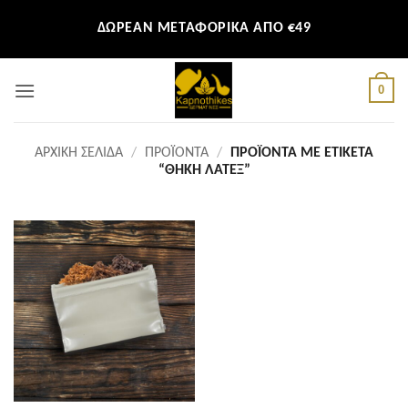
Μετάβαση
ΔΩΡΕΑΝ ΜΕΤΑΦΟΡΙΚΑ ΑΠΟ €49
στο
περιεχόμενο
0
ΑΡΧΙΚΉ ΣΕΛΊΔΑ
/
ΠΡΟΪΌΝΤΑ
/
ΠΡΟΪΌΝΤΑ ΜΕ ΕΤΙΚΈΤΑ
“ΘΉΚΗ ΛΆΤΕΞ”