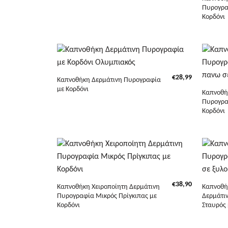
Πυρογρα
Κορδόνι
+
+
€
28,99
Καπνοθήκη Δερμάτινη Πυρογραφία
με Κορδόνι
Καπνοθή
Πυρογραφ
Κορδόνι
+
+
€
38,90
Καπνοθήκη Χειροποίητη Δερμάτινη
Καπνοθή
Πυρογραφία Μικρός Πρίγκιπας με
Δερμάτι
Κορδόνι
Σταυρός 