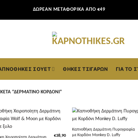
ΔΩΡΕΑΝ ΜΕΤΑΦΟΡΙΚΑ ΑΠΟ €49
ΑΠΝΟΘΉΚΕΣ ΣΟΥΈΤ
ΘΉΚΕΣ ΤΣΙΓΆΡΩΝ
ΓΙΑ ΤΟ 
ΚΈΤΑ “ΔΕΡΜΆΤΙΝΟ ΚΟΡΔΌΝΙ”
+
Καπνοθήκη Δερμάτινη Πυρογραφία
με Κορδόνι Monkey D. Luffy
€
38,90
κη Χειροποίητη Δερμάτινη