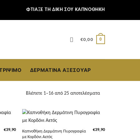
ΦΤΙΑΞΕ ΤΗ ΔΙΚΗ ΣΟΥ ΚΑΠΝΟΘΗΚΗ
0
€
0,00
ΣΤΡΊΨΙΜΟ
ΔΕΡΜΆΤΙΝΑ ΑΞΕΣΟΥΆΡ
Βλέπετε 1–16 από 25 αποτελέσματα
+
€
39,90
€
39,90
Καπνοθήκη Δερμάτινη Πυρογραφία
με Κορδόνι Αετός