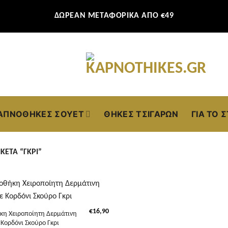
ΔΩΡΕΑΝ ΜΕΤΑΦΟΡΙΚΑ ΑΠΟ €49
ΑΠΝΟΘΉΚΕΣ ΣΟΥΈΤ
ΘΉΚΕΣ ΤΣΙΓΆΡΩΝ
ΓΙΑ ΤΟ 
ΚΈΤΑ “ΓΚΡΙ”
€
16,90
κη Χειροποίητη Δερμάτινη
 Κορδόνι Σκούρο Γκρι