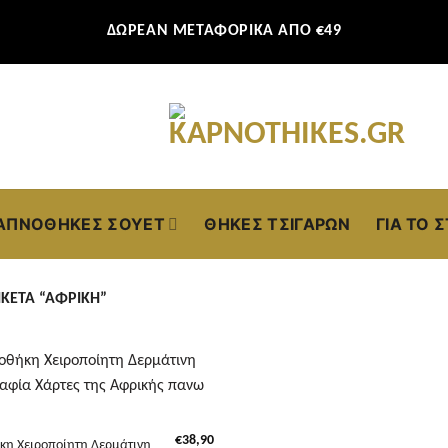
ΔΩΡΕΑΝ ΜΕΤΑΦΟΡΙΚΑ ΑΠΟ €49
ΑΠΝΟΘΉΚΕΣ ΣΟΥΈΤ
ΘΉΚΕΣ ΤΣΙΓΆΡΩΝ
ΓΙΑ ΤΟ 
ΚΈΤΑ “ΑΦΡΙΚΉ”
€
38,90
κη Χειροποίητη Δερμάτινη