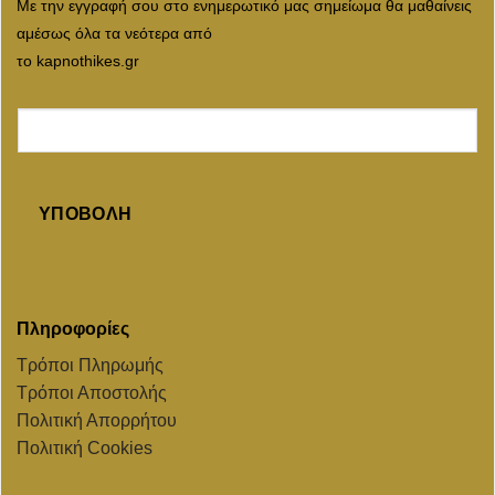
Με την εγγραφή σου στο ενημερωτικό μας σημείωμα θα μαθαίνεις
αμέσως όλα τα νεότερα από
το kapnothikes.gr
ΥΠΟΒΟΛΉ
Πληροφορίες
Τρόποι Πληρωμής
Τρόποι Αποστολής
Πολιτική Απορρήτου
Πολιτική Cookies