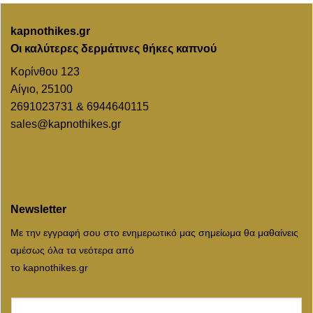
kapnothikes.gr
Οι καλύτερες δερμάτινες θήκες καπνού
Κορίνθου 123
Αίγιο, 25100
2691023731 & 6944640115
sales@kapnothikes.gr
Newsletter
Με την εγγραφή σου στο ενημερωτικό μας σημείωμα θα μαθαίνεις
αμέσως όλα τα νεότερα από
το kapnothikes.gr