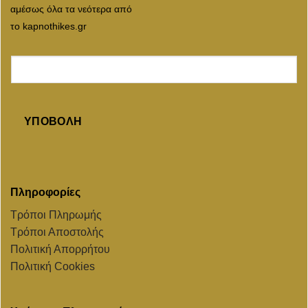
αμέσως όλα τα νεότερα από
το kapnothikes.gr
ΥΠΟΒΟΛΉ
Πληροφορίες
Τρόποι Πληρωμής
Τρόποι Αποστολής
Πολιτική Απορρήτου
Πολιτική Cookies