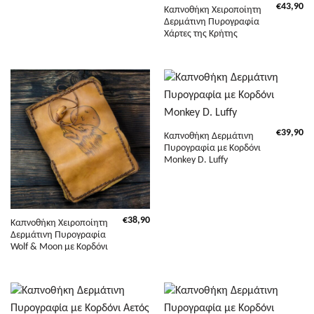
€
43,90
Καπνοθήκη Χειροποίητη
Δερμάτινη Πυρογραφία
Χάρτες της Κρήτης
€
39,90
Καπνοθήκη Δερμάτινη
Πυρογραφία με Κορδόνι
Monkey D. Luffy
€
38,90
Καπνοθήκη Χειροποίητη
Δερμάτινη Πυρογραφία
Wolf & Moon με Κορδόνι