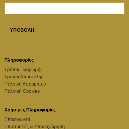
ΥΠΟΒΟΛΉ
Πληροφορίες
Τρόποι Πληρωμής
Τρόποι Αποστολής
Πολιτική Απορρήτου
Πολιτική Cookies
Χρήσιμες Πληροφορίες
Επικοινωνία
Επιστροφές & Υπαναχώρηση