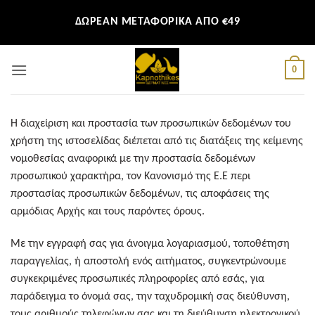
Μετάβαση
ΔΩΡΕΑΝ ΜΕΤΑΦΟΡΙΚΑ ΑΠΟ €49
στο
περιεχόμενο
0
Η διαχείριση και προστασία των προσωπικών δεδομένων του
χρήστη της ιστοσελίδας διέπεται από τις διατάξεις της κείμενης
νομοθεσίας αναφορικά με την προστασία δεδομένων
προσωπικού χαρακτήρα, τον Κανονισμό της Ε.Ε περι
προστασίας προσωπικών δεδομένων, τις αποφάσεις της
αρμόδιας Αρχής και τους παρόντες όρους.
Με την εγγραφή σας για άνοιγμα λογαριασμού, τοποθέτηση
παραγγελίας, ή αποστολή ενός αιτήματος, συγκεντρώνουμε
συγκεκριμένες προσωπικές πληροφορίες από εσάς, για
παράδειγμα το όνομά σας, την ταχυδρομική σας διεύθυνση,
τους αριθμούς τηλεφώνων σας και τη διεύθυνση ηλεκτρονικού