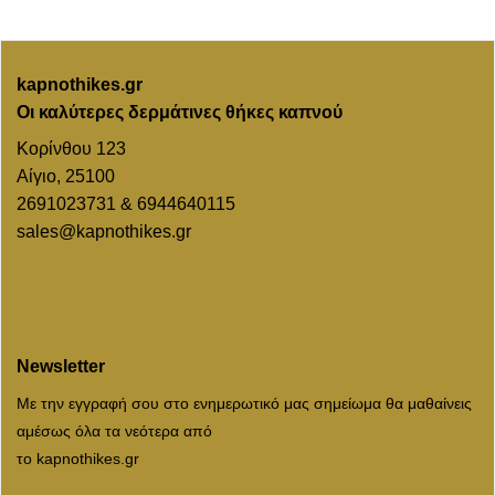
kapnothikes.gr
Οι καλύτερες δερμάτινες θήκες καπνού
Κορίνθου 123
Αίγιο, 25100
2691023731 & 6944640115
sales@kapnothikes.gr
Newsletter
Με την εγγραφή σου στο ενημερωτικό μας σημείωμα θα μαθαίνεις
αμέσως όλα τα νεότερα από
το kapnothikes.gr