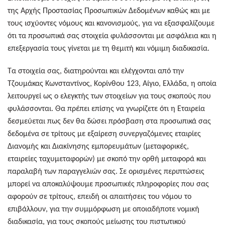
της Αρχής Προστασίας Προσωπικών Δεδομένων καθώς και με
τους ισχύοντες νόμους και κανονισμούς, για να εξασφαλίζουμε
ότι τα προσωπικά σας στοιχεία φυλάσσονται με ασφάλεια και η
επεξεργασία τους γίνεται με τη θεμιτή και νόμιμη διαδικασία.
Τα στοιχεία σας, διατηρούνται και ελέγχονται από την
Τζουμάκας Κωνσταντίνος, Κορίνθου 123, Αίγιο, Ελλάδα, η οποία
λειτουργεί ως ο ελεγκτής των στοιχείων για τους σκοπούς που
φυλάσσονται. Θα πρέπει επίσης να γνωρίζετε ότι η Εταιρεία
δεσμεύεται πως δεν θα δώσει πρόσβαση στα προσωπικά σας
δεδομένα σε τρίτους με εξαίρεση συνεργαζόμενες εταιρίες
Διανομής και Διακίνησης εμπορευμάτων (μεταφορικές,
εταιρείες ταχυμεταφορών) με σκοπό την ορθή μεταφορά και
παραλαβή των παραγγελιών σας. Σε ορισμένες περιπτώσεις
μπορεί να αποκαλύψουμε προσωπικές πληροφορίες που σας
αφορούν σε τρίτους, επειδή οι απαιτήσεις του νόμου το
επιβάλλουν, για την συμμόρφωση με οποιαδήποτε νομική
διαδικασία, για τους σκοπούς μείωσης του πιστωτικού